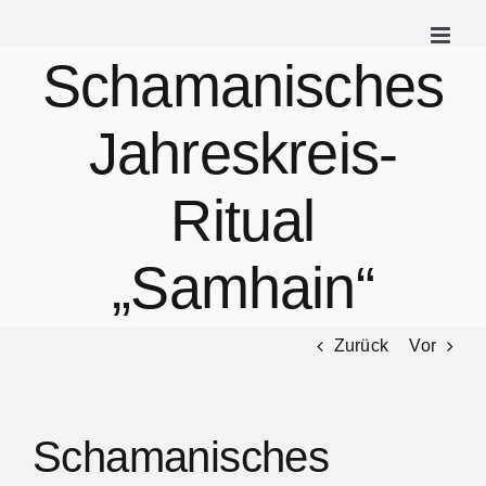
Zum
Inhalt
Schamanisches
springen
Jahreskreis-
Ritual
„Samhain“
Zurück
Vor
Schamanisches