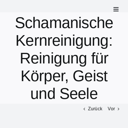
Zum
Inhalt
Schamanische
springen
Kernreinigung:
Reinigung für
Körper, Geist
und Seele
Zurück
Vor