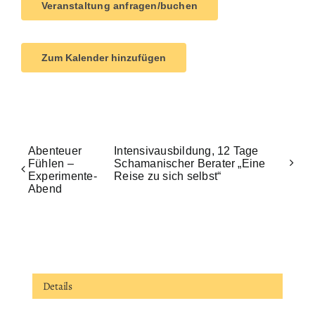
Veranstaltung anfragen/buchen
Zum Kalender hinzufügen
Abenteuer
Intensivausbildung, 12 Tage
Fühlen –
Schamanischer Berater „Eine
Experimente-
Reise zu sich selbst“
Abend
Details