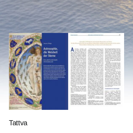
Tattva