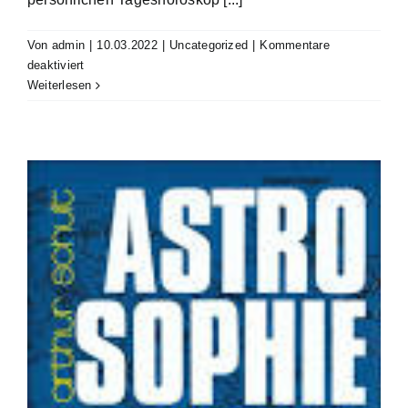
Von
admin
|
10.03.2022
|
Uncategorized
|
Kommentare
für
deaktiviert
www.astro.com
Weiterlesen