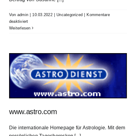
Von
admin
|
10.03.2022
|
Uncategorized
|
Kommentare
für
deaktiviert
Meridian
Weiterlesen
www.astro.com
Die internationale Homepage für Astrologie. Mit dem
persönlichen Tageshoroskop [...]