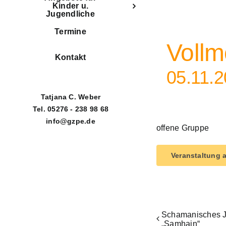
Kinder u.
Jugendliche
Veranstaltungss
Termine
Vollm
Kontakt
05.11.2
Tatjana C. Weber
Tel. 05276 - 238 98 68
info@gzpe.de
offene Gruppe
Veranstaltung 
Schamanisches Ja
„Samhain“