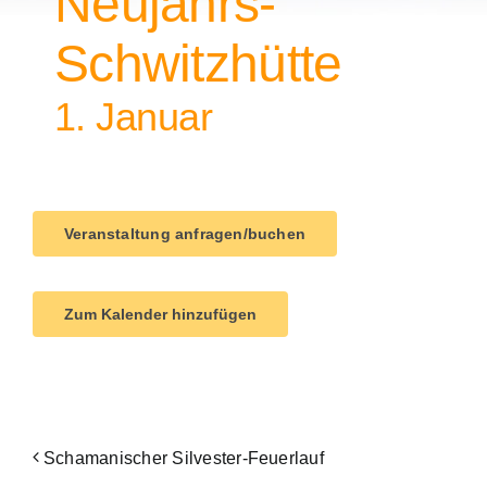
Neujahrs-
Schwitzhütte
1. Januar
Veranstaltung anfragen/buchen
Zum Kalender hinzufügen
Schamanischer Silvester-Feuerlauf