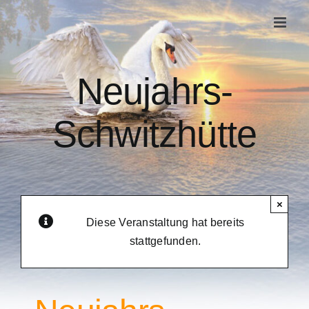
Zum
Inhalt
springen
Neujahrs-
Schwitzhütte
×
Diese Veranstaltung hat bereits
stattgefunden.