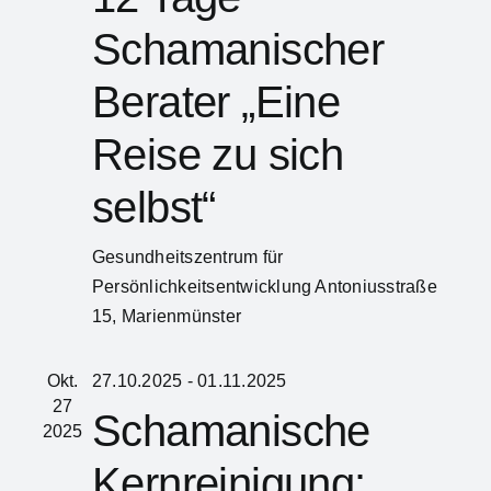
Schamanischer
Berater „Eine
Reise zu sich
selbst“
Gesundheitszentrum für
Persönlichkeitsentwicklung
Antoniusstraße
15, Marienmünster
Okt.
27.10.2025
-
01.11.2025
27
Schamanische
2025
Kernreinigung: