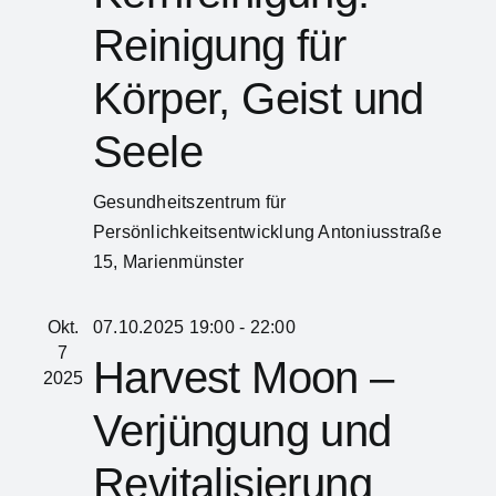
Reinigung für
Körper, Geist und
Seele
Gesundheitszentrum für
Persönlichkeitsentwicklung
Antoniusstraße
15, Marienmünster
Okt.
07.10.2025 19:00
-
22:00
7
Harvest Moon –
2025
Verjüngung und
Revitalisierung