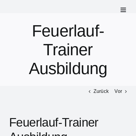
Zum
Inhalt
springen
Feuerlauf-
Trainer
Ausbildung
Zurück
Vor
Feuerlauf-Trainer